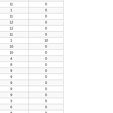
11
0
1
0
11
0
12
0
12
0
11
0
1
10
10
0
10
0
4
0
8
0
9
0
9
0
9
0
9
0
9
0
3
0
6
0