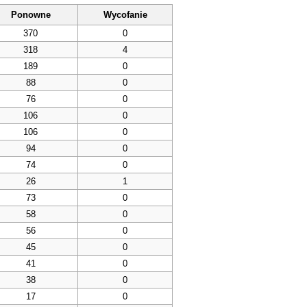
Ponowne
Wycofanie
370
0
318
4
189
0
88
0
76
0
106
0
106
0
94
0
74
0
26
1
73
0
58
0
56
0
45
0
41
0
38
0
17
0