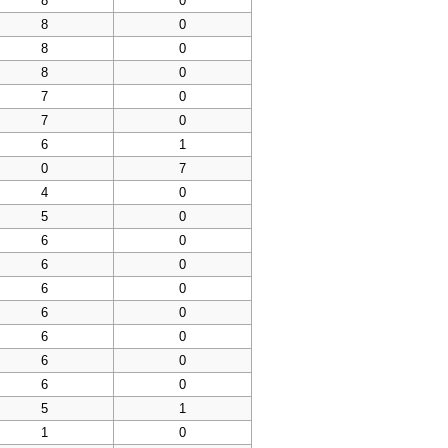
8
0
8
0
8
0
8
0
7
0
7
0
6
1
0
7
4
0
5
0
6
0
6
0
6
0
6
0
6
0
6
0
6
0
5
1
1
0