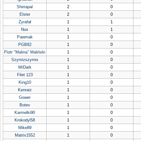
Shirrapal
2
0
Elster
2
0
Żyrafał
1
1
Nux
1
1
Pawmak
1
0
PGB82
1
0
Piotr "Malina" Maliński
1
0
Szymizszymix
1
0
MrDark
1
0
Filet 123
1
0
King10
1
0
Kenraiz
1
0
Gower
1
0
Botev
1
0
Karmelki90
1
0
Krokodyl58
1
0
Mike89
1
0
Matrix1552
1
0